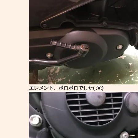
エレメント、ボロボロでした( ;∀;)