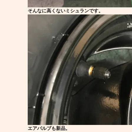
そんなに高くないミシュランです。
エアバルブも新品。