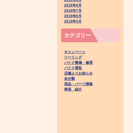
2019年8月
2019年7月
2019年6月
2019年5月
カテゴリー
キャンペーン
ツーリング
バイク整備・修理
バイク買取
店舗よりお知らせ
未分類
用品・パーツ情報
車両 紹介