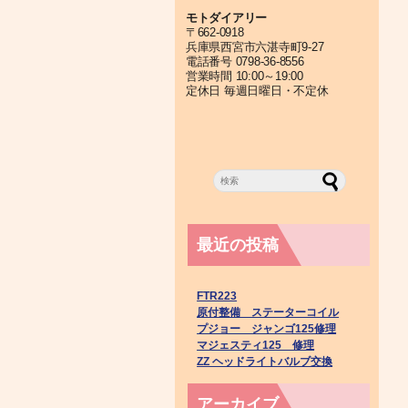
モトダイアリー
〒662-0918
兵庫県西宮市六湛寺町9-27
電話番号 0798-36-8556
営業時間 10:00～19:00
定休日 毎週日曜日・不定休
最近の投稿
FTR223
原付整備 ステーターコイル
プジョー ジャンゴ125修理
マジェスティ125 修理
ZZ ヘッドライトバルブ交換
アーカイブ