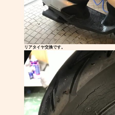
リアタイヤ交換です。