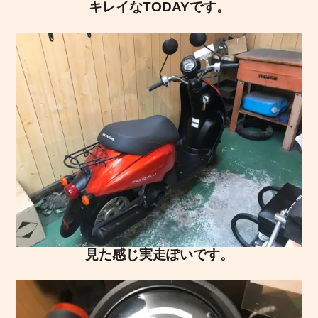
キレイなTODAYです。
見た感じ実走ぽいです。