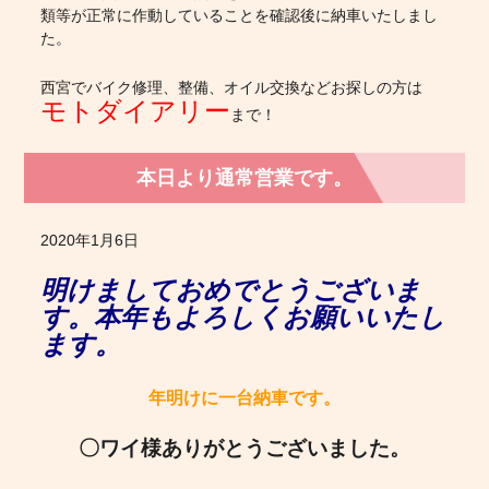
類等が正常に作動していることを確認後に納車いたしまし
た。
西宮でバイク修理、整備、オイル交換などお探しの方は
モトダイアリー
まで！
本日より通常営業です。
2020年1月6日
明けましておめでとうございま
す。本年もよろしくお願いいたし
ます。
年明けに一台納車です。
〇ワイ様ありがとうございました。