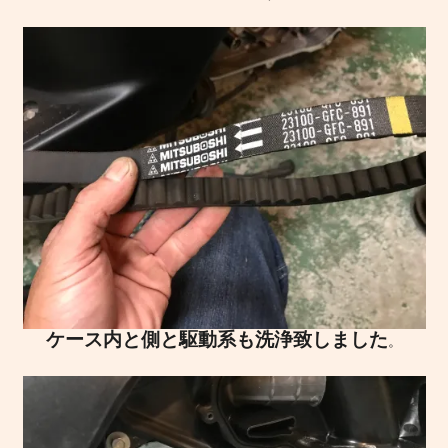
ケース内と側と駆動系も洗浄致しました
。