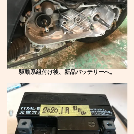
駆動系組付け後、新品バッテリーへ。