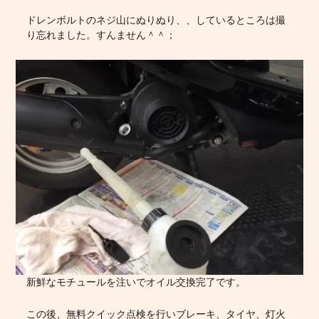
ドレンボルトのネジ山にぬりぬり、、しているところは撮
り忘れました。すんません＾＾；
新鮮なモチュールを注いでオイル交換完了です。
この後、無料クイック点検を行いブレーキ、タイヤ、灯火