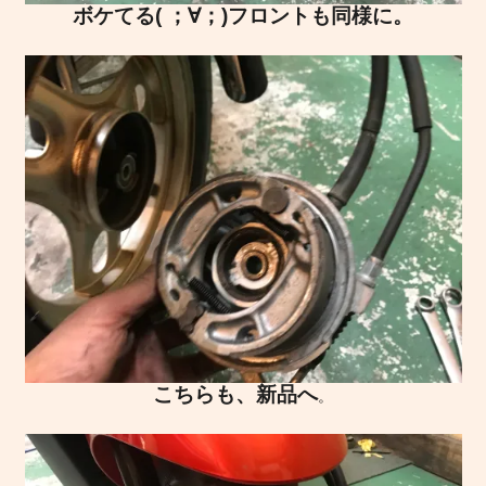
ボケてる( ；∀；)フロントも同様に。
こちらも、新品へ
。