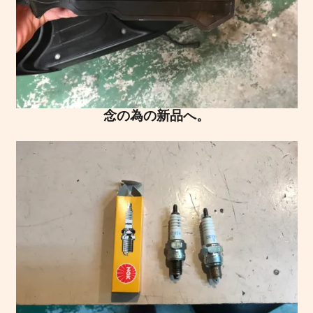
念の為の新品へ。