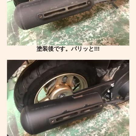
塗装後です。パリッと!!!