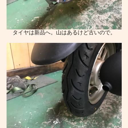
タイヤは新品へ。山はあるけど古いので。