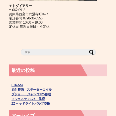
モトダイアリー
〒662-0918
兵庫県西宮市六湛寺町9-27
電話番号 0798-36-8556
営業時間 10:00～19:00
定休日 毎週日曜日・不定休
最近の投稿
FTR223
原付整備 ステーターコイル
プジョー ジャンゴ125修理
マジェスティ125 修理
ZZ ヘッドライトバルブ交換
アーカイブ