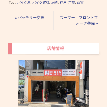
Tag :
バイク屋
,
バイク買取
,
尼崎
,
神戸
,
芦屋
,
西宮
« バッテリー交換
ズーマー フロントフ
ォーク整備 »
店舗情報