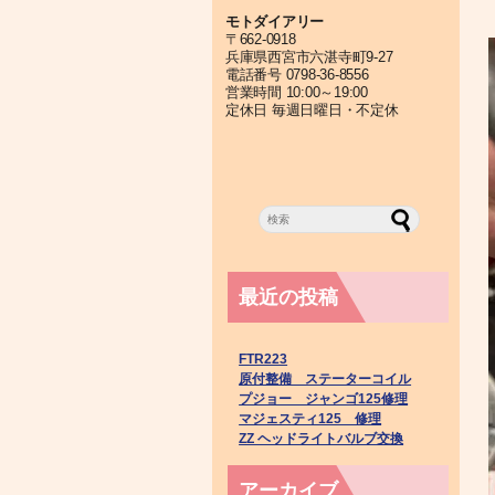
モトダイアリー
〒662-0918
兵庫県西宮市六湛寺町9-27
電話番号 0798-36-8556
営業時間 10:00～19:00
定休日 毎週日曜日・不定休
最近の投稿
FTR223
原付整備 ステーターコイル
プジョー ジャンゴ125修理
マジェスティ125 修理
ZZ ヘッドライトバルブ交換
アーカイブ