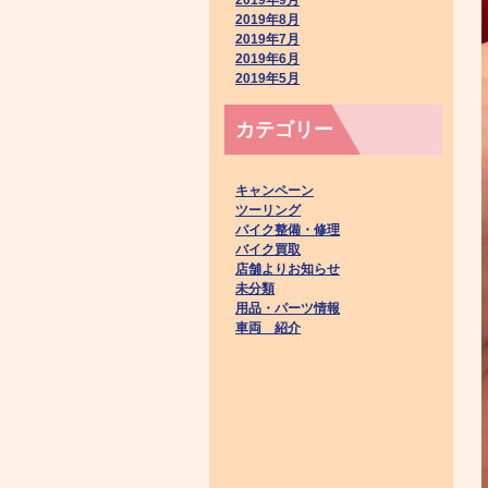
2019年8月
2019年7月
2019年6月
2019年5月
カテゴリー
キャンペーン
ツーリング
バイク整備・修理
バイク買取
店舗よりお知らせ
未分類
用品・パーツ情報
車両 紹介